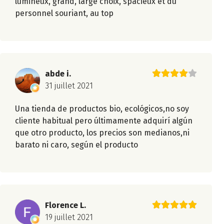
lumineux, grand, large choix, spacieux et du
personnel souriant, au top
abde i.
31 juillet 2021
Una tienda de productos bio, ecológicos,no soy
cliente habitual pero últimamente adquirí algún
que otro producto, los precios son medianos,ni
barato ni caro, según el producto
Florence L.
19 juillet 2021