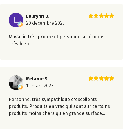
Laurynn B.
20 décembre 2023
Magasin très propre et personnel a l écoute .
Très bien
Mélanie S.
12 mars 2023
Personnel très sympathique d'excellents
produits. Produits en vrac qui sont sur certains
produits moins chers qu'en grande surface...