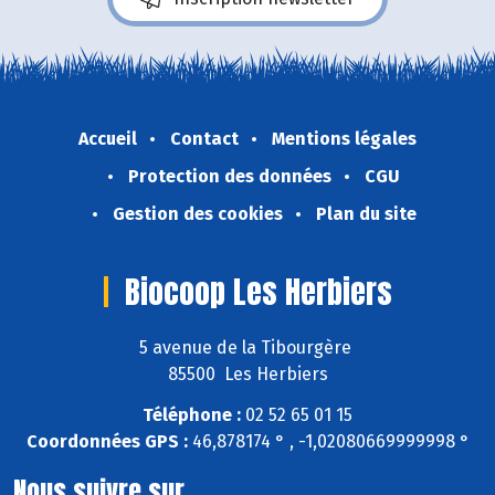
Accueil
Contact
Mentions légales
Protection des données
CGU
Gestion des cookies
Plan du site
Biocoop Les Herbiers
5 avenue de la Tibourgère
85500 Les Herbiers
Téléphone :
02 52 65 01 15
Coordonnées GPS :
46,878174 ° , -1,02080669999998 °
Nous suivre sur