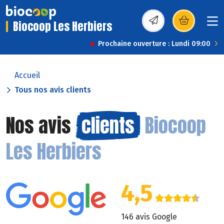
Biocoop Les Herbiers
(s’ouvre dans une nou
Prochaine ouverture : Lundi 09:00
Accueil
Tous nos avis clients
Nos avis
clients
Biocoop
Les Herbiers
4,5
146 avis Google