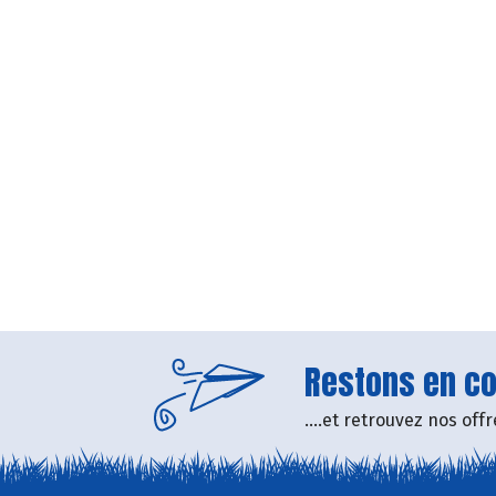
Restons en con
....et retrouvez nos of