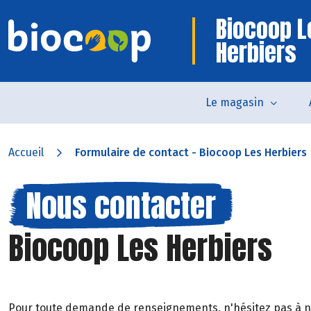
Biocoop L
Herbiers
Le magasin
Accueil
Formulaire de contact - Biocoop Les Herbiers
Nous contacter
Biocoop Les Herbiers
Pour toute demande de renseignements, n'hésitez pas à 