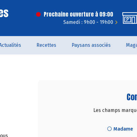
es
Prochaine ouverture à 09:00
Samedi : 9h00 - 19h00
Actualités
Recettes
Paysans associés
Maga
Con
Les champs marqués
Madame
nous