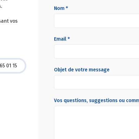
.
Nom *
sant vos
Email *
65 01 15
Objet de votre message
Vos questions, suggestions ou com