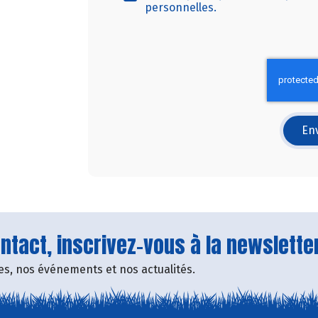
personnelles.
Env
tact, inscrivez-vous à la newsletter
fres, nos événements et nos actualités.