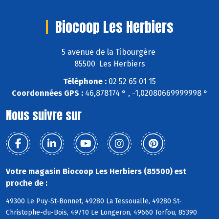
Biocoop Les Herbiers
5 avenue de la Tibourgère
85500 Les Herbiers
Téléphone :
02 52 65 01 15
Coordonnées GPS :
46,878174 ° , -1,02080669999998 °
Nous suivre sur
Votre magasin Biocoop Les Herbiers (85500) est
proche de :
49300 Le Puy-St-Bonnet, 49280 La Tessoualle, 49280 St-
Christophe-du-Bois, 49710 Le Longeron, 49660 Torfou, 85390