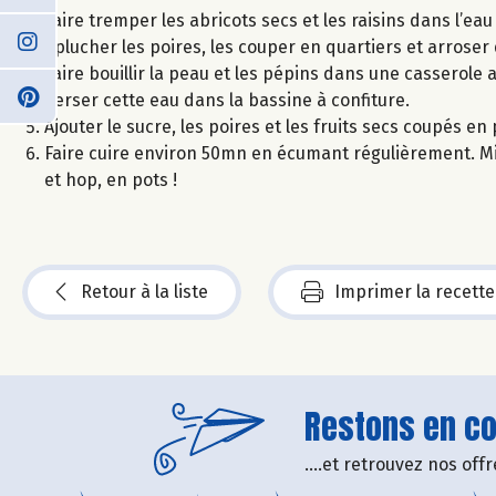
Faire tremper les abricots secs et les raisins dans l’ea
Eplucher les poires, les couper en quartiers et arroser 
Faire bouillir la peau et les pépins dans une casserole
Verser cette eau dans la bassine à confiture.
Ajouter le sucre, les poires et les fruits secs coupés e
Faire cuire environ 50mn en écumant régulièrement. Mixe
et hop, en pots !
Retour à la liste
Imprimer la recette
Restons en con
....et retrouvez nos of