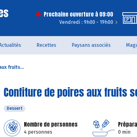
es
Prochaine ouverture à 09:00
Vendredi : 9h00 - 19h00
Actualités
Recettes
Paysans associés
Maga
ux fruits...
Confiture de poires aux fruits 
Dessert
Nombre de personnes
Prépara
4 personnes
0 min