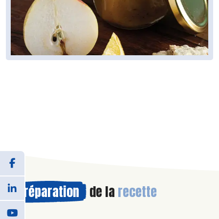
Préparation
de la
recette