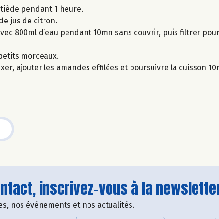
u tiède pendant 1 heure.
de jus de citron.
 avec 800ml d’eau pendant 10mn sans couvrir, puis filtrer pou
n petits morceaux.
r, ajouter les amandes effilées et poursuivre la cuisson 10m
tact, inscrivez-vous à la newsletter
fres, nos événements et nos actualités.