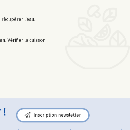
r récupérer l’eau.
n. Vérifier la cuisson
 !
Inscription newsletter