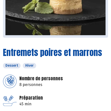
Entremets poires et marrons
Dessert
Hiver
Nombre de personnes
8 personnes
Préparation
45 min