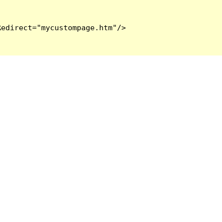
edirect="mycustompage.htm"/>
