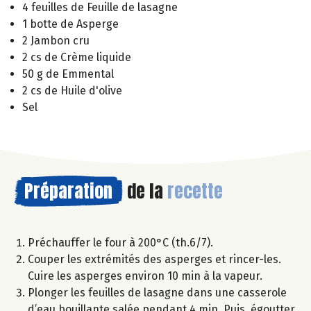
4 feuilles de Feuille de lasagne
1 botte de Asperge
2 Jambon cru
2 cs de Crème liquide
50 g de Emmental
2 cs de Huile d'olive
Sel
Préparation
de la
recette
Préchauffer le four à 200°C (th.6/7).
Couper les extrémités des asperges et rincer-les.
Cuire les asperges environ 10 min à la vapeur.
Plonger les feuilles de lasagne dans une casserole
d’eau bouillante salée pendant 4 min. Puis, égoutter