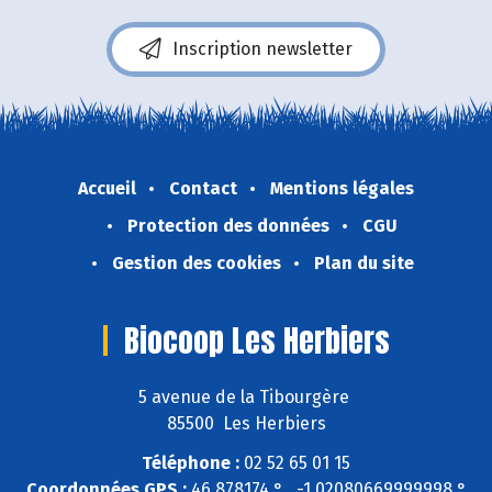
Inscription newsletter
Accueil
Contact
Mentions légales
Protection des données
CGU
Gestion des cookies
Plan du site
Biocoop Les Herbiers
5 avenue de la Tibourgère
85500 Les Herbiers
Téléphone :
02 52 65 01 15
Coordonnées GPS :
46,878174 ° , -1,02080669999998 °