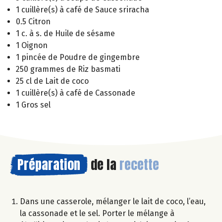
1 cuillère(s) à café de Sauce sriracha
0.5 Citron
1 c. à s. de Huile de sésame
1 Oignon
1 pincée de Poudre de gingembre
250 grammes de Riz basmati
25 cl de Lait de coco
1 cuillère(s) à café de Cassonade
1 Gros sel
Préparation
de la
recette
Dans une casserole, mélanger le lait de coco, l’eau,
la cassonade et le sel. Porter le mélange à