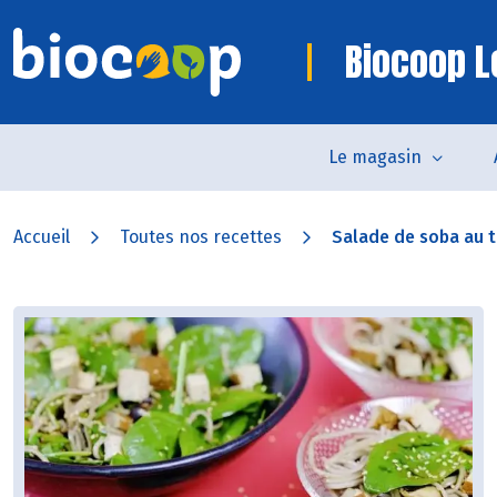
Biocoop L
Le magasin
Accueil
Toutes nos recettes
Salade de soba au to