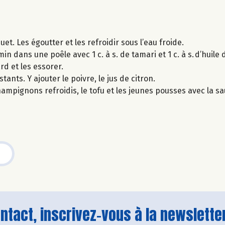
et. Les égoutter et les refroidir sous l’eau froide.
in dans une poêle avec 1 c. à s. de tamari et 1 c. à s. d’huile 
rd et les essorer.
ants. Y ajouter le poivre, le jus de citron.
hampignons refroidis, le tofu et les jeunes pousses avec la 
tact, inscrivez-vous à la newsletter