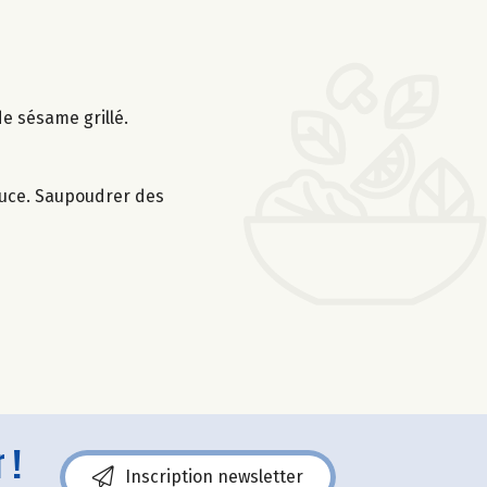
de sésame grillé.
sauce. Saupoudrer des
 !
Inscription newsletter