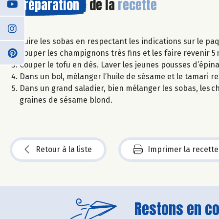
Préparation
de la
recette
Cuire les sobas en respectant les indications sur le paqu
Couper les champignons très fins et les faire revenir 5 m
Couper le tofu en dés. Laver les jeunes pousses d’épina
Dans un bol, mélanger l’huile de sésame et le tamari rest
Dans un grand saladier, bien mélanger les sobas, les c
graines de sésame blond.
Retour à la liste
Imprimer la recette
Restons en con