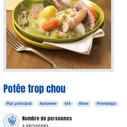
Potée trop chou
Plat principal
Automne
Eté
Hiver
Printemps
Nombre de personnes
4 personnes