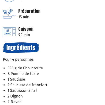
Préparation
15 min
Cuisson
90 min
Ingrédients
Pour 4 personnes
500 g de Choucroute
8 Pomme de terre
1 Saucisse
2 Saucisse de francfort
1 Saucisson à l'ail
2 Oignon
4 Navet