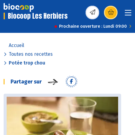
Biocoop Les Herbiers
(s’ouvre dans une nou
Prochaine ouverture : Lundi 09:00
Accueil
Toutes nos recettes
Potée trop chou
Partager sur