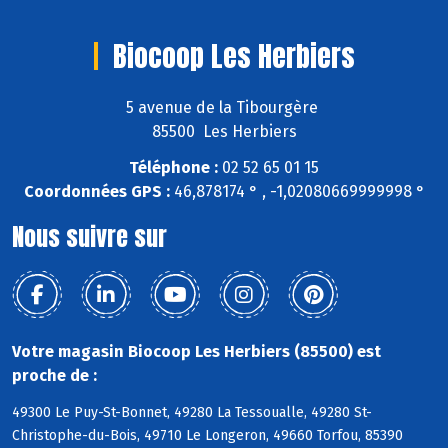
Biocoop Les Herbiers
5 avenue de la Tibourgère
85500 Les Herbiers
Téléphone :
02 52 65 01 15
Coordonnées GPS :
46,878174 ° , -1,02080669999998 °
Nous suivre sur
Votre magasin Biocoop Les Herbiers (85500) est
proche de :
49300 Le Puy-St-Bonnet, 49280 La Tessoualle, 49280 St-
Christophe-du-Bois, 49710 Le Longeron, 49660 Torfou, 85390