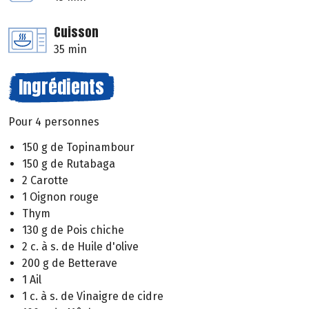
Cuisson
35 min
Ingrédients
Pour 4 personnes
150 g de Topinambour
150 g de Rutabaga
2 Carotte
1 Oignon rouge
Thym
130 g de Pois chiche
2 c. à s. de Huile d'olive
200 g de Betterave
1 Ail
1 c. à s. de Vinaigre de cidre