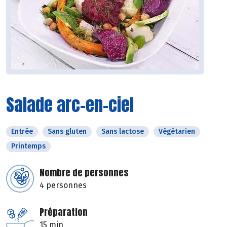
Salade arc-en-ciel
Entrée
Sans gluten
Sans lactose
Végétarien
Printemps
Nombre de personnes
4 personnes
Préparation
15 min