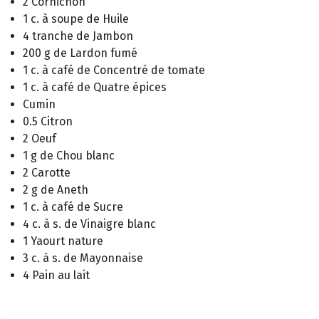
2 Cornichon
1 c. à soupe de Huile
4 tranche de Jambon
200 g de Lardon fumé
1 c. à café de Concentré de tomate
1 c. à café de Quatre épices
Cumin
0.5 Citron
2 Oeuf
1 g de Chou blanc
2 Carotte
2 g de Aneth
1 c. à café de Sucre
4 c. à s. de Vinaigre blanc
1 Yaourt nature
3 c. à s. de Mayonnaise
4 Pain au lait