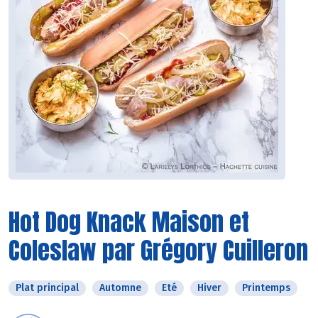
Hot Dog Knack Maison et
Coleslaw par Grégory Cuilleron
Plat principal
Automne
Eté
Hiver
Printemps