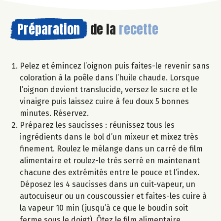
Préparation
de la
recette
Pelez et émincez l’oignon puis faites-le revenir sans
coloration à la poêle dans l’huile chaude. Lorsque
l’oignon devient translucide, versez le sucre et le
vinaigre puis laissez cuire à feu doux 5 bonnes
minutes. Réservez.
Préparez les saucisses : réunissez tous les
ingrédients dans le bol d’un mixeur et mixez très
finement. Roulez le mélange dans un carré de film
alimentaire et roulez-le très serré en maintenant
chacune des extrémités entre le pouce et l’index.
Déposez les 4 saucisses dans un cuit-vapeur, un
autocuiseur ou un couscoussier et faites-les cuire à
la vapeur 10 min (jusqu’à ce que le boudin soit
ferme sous le doigt). Ôtez le film alimentaire.