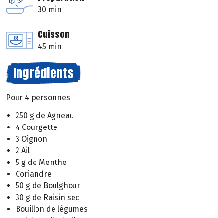
30 min
Cuisson
45 min
Ingrédients
Pour 4 personnes
250 g de Agneau
4 Courgette
3 Oignon
2 Ail
5 g de Menthe
Coriandre
50 g de Boulghour
30 g de Raisin sec
Bouillon de légumes