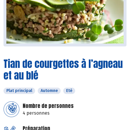
Tian de courgettes à l’agneau
et au blé
Plat principal
Automne
Eté
Nombre de personnes
4 personnes
Préparation