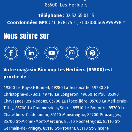
85500 Les Herbiers
Téléphone :
02 52 65 01 15
Coordonnées GPS :
46,878174 ° , -1,02080669999998 °
Nous suivre sur
Votre magasin Biocoop Les Herbiers (85500) est
proche de :
49300 Le Puy-St-Bonnet, 49280 La Tessoualle, 49280 St-
Christophe-du-Bois, 49710 Le Longeron, 49660 Torfou, 85390
Chavagnes-les-Redoux, 85700 La Flocellière, 85700 La Meilleraie-
Tillay, 85700 La Pommeraie s/Sèvre, 85510 Le Boupère, 85700 Les
Châtelliers-Châteaumur, 85110 Monsireigne, 85700 Pouzauges,
85700 St-Michel-Mont-Mercure, 85510 Rochetrejoux, 85110 St-
Germain-de-Prinçay, 85110 St-Prouant, 85110 St-Vincent-