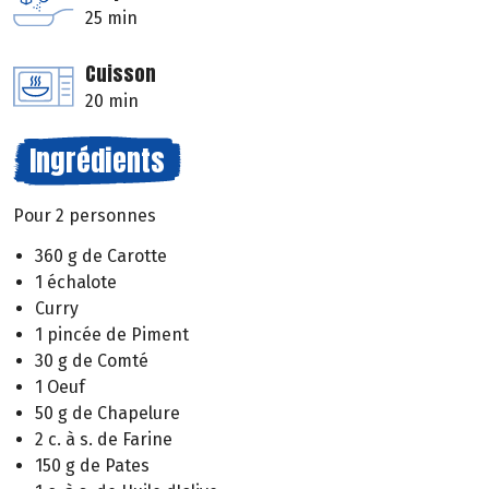
25 min
Cuisson
20 min
Ingrédients
Pour 2 personnes
360 g de Carotte
1 échalote
Curry
1 pincée de Piment
30 g de Comté
1 Oeuf
50 g de Chapelure
2 c. à s. de Farine
150 g de Pates