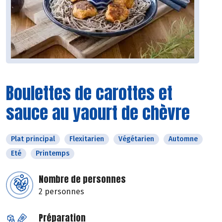
Boulettes de carottes et
sauce au yaourt de chèvre
Plat principal
Flexitarien
Végétarien
Automne
Eté
Printemps
Nombre de personnes
2 personnes
Préparation