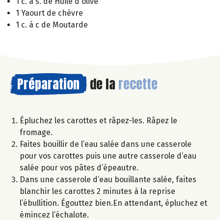
1 c. à s. de Huile d'olive
1 Yaourt de chèvre
1 c. à c de Moutarde
Préparation
de la
recette
Épluchez les carottes et râpez-les. Râpez le
fromage.
Faites bouillir de l’eau salée dans une casserole
pour vos carottes puis une autre casserole d’eau
salée pour vos pâtes d’épeautre.
Dans une casserole d’eau bouillante salée, faites
blanchir les carottes 2 minutes à la reprise
l’ébullition. Égouttez bien.En attendant, épluchez et
émincez l’échalote.