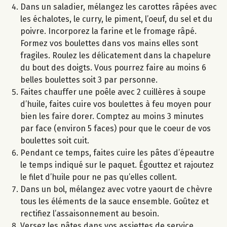
Dans un saladier, mélangez les carottes râpées avec
les échalotes, le curry, le piment, l’oeuf, du sel et du
poivre. Incorporez la farine et le fromage râpé.
Formez vos boulettes dans vos mains elles sont
fragiles. Roulez les délicatement dans la chapelure
du bout des doigts. Vous pourrez faire au moins 6
belles boulettes soit 3 par personne.
Faites chauffer une poêle avec 2 cuillères à soupe
d’huile, faites cuire vos boulettes à feu moyen pour
bien les faire dorer. Comptez au moins 3 minutes
par face (environ 5 faces) pour que le coeur de vos
boulettes soit cuit.
Pendant ce temps, faites cuire les pâtes d’épeautre
le temps indiqué sur le paquet. Égouttez et rajoutez
le filet d’huile pour ne pas qu’elles collent.
Dans un bol, mélangez avec votre yaourt de chèvre
tous les éléments de la sauce ensemble. Goûtez et
rectifiez l’assaisonnement au besoin.
Versez les pâtes dans vos assiettes de service.