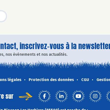
tact, inscrivez-vous à la newsletter
fres, nos événements et nos actualités.
ons légales
Protection des données
CGU
Gestio
re sur