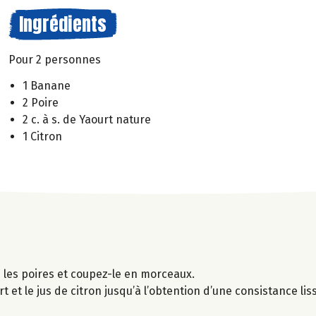
Ingrédients
Pour 2 personnes
1 Banane
2 Poire
2 c. à s. de Yaourt nature
1 Citron
 les poires et coupez-le en morceaux.
et le jus de citron jusqu’à l’obtention d’une consistance lis