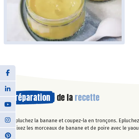
Préparation
de la
recette
Epluchez la banane et coupez-la en tronçons. Epluchez
Mixez les morceaux de banane et de poire avec le yaourt 