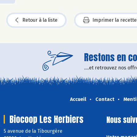
Retour à la liste
Imprimer la recette
Restons en con
....et retrouvez nos of
Accueil
Contact
Menti
Biocoop Les Herbiers
Nous suiv
5 avenue de la Tibourgère