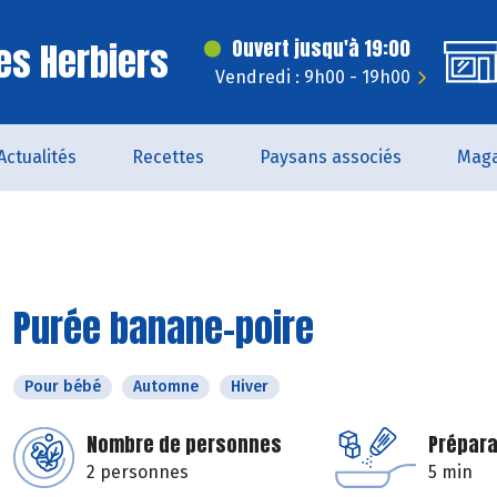
es Herbiers
Ouvert jusqu'à 19:00
Vendredi : 9h00 - 19h00
Actualités
Recettes
Paysans associés
Maga
Purée banane-poire
Pour bébé
Automne
Hiver
Nombre de personnes
Prépara
2 personnes
5 min