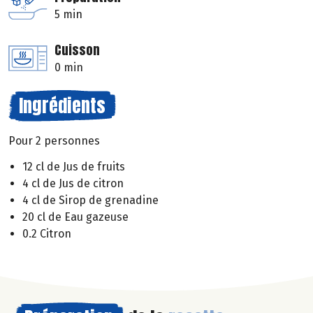
5 min
Cuisson
0 min
Ingrédients
Pour 2 personnes
12 cl de Jus de fruits
4 cl de Jus de citron
4 cl de Sirop de grenadine
20 cl de Eau gazeuse
0.2 Citron