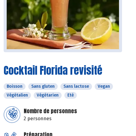
Cocktail Florida revisité
Boisson
Sans gluten
Sans lactose
Vegan
Végétalien
Végétarien
Eté
Nombre de personnes
2 personnes
Préparation