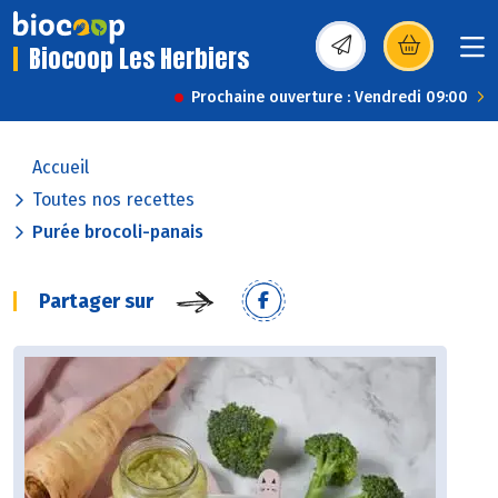
Biocoop Les Herbiers
(s’ouvre dans une nou
Prochaine ouverture : Vendredi 09:00
Accueil
Toutes nos recettes
Purée brocoli-panais
Partager sur