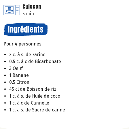
Cuisson
5 min
Ingrédients
Pour 4 personnes
2 c. à s. de Farine
0.5 c. à c de Bicarbonate
3 Oeuf
1 Banane
0.5 Citron
45 cl de Boisson de riz
1 c. à s. de Huile de coco
1 c. à c de Cannelle
1 c. à s. de Sucre de canne