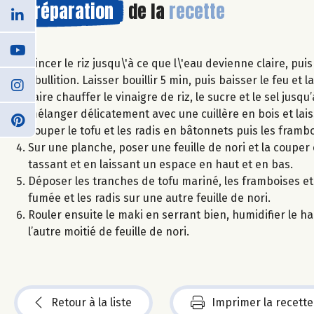
Préparation
de la
recette
Rincer le riz jusqu\'à ce que l\'eau devienne claire, pui
ébullition. Laisser bouillir 5 min, puis baisser le feu et
Faire chauffer le vinaigre de riz, le sucre et le sel jusqu
mélanger délicatement avec une cuillère en bois et laiss
Couper le tofu et les radis en bâtonnets puis les frambo
Sur une planche, poser une feuille de nori et la couper 
tassant et en laissant un espace en haut et en bas.
Déposer les tranches de tofu mariné, les framboises et 
fumée et les radis sur une autre feuille de nori.
Rouler ensuite le maki en serrant bien, humidifier le hau
l’autre moitié de feuille de nori.
Retour à la liste
Imprimer la recette