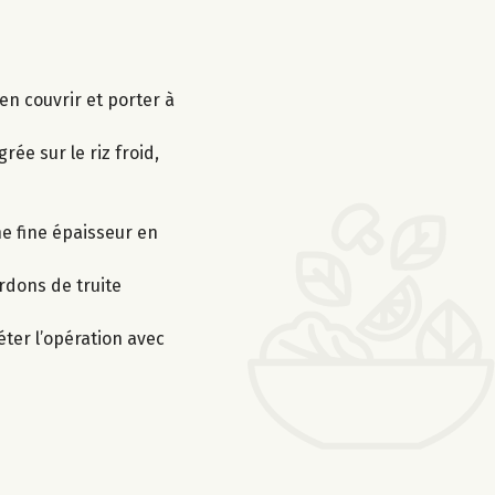
ien couvrir et porter à
grée sur le riz froid,
ne fine épaisseur en
ardons de truite
éter l’opération avec