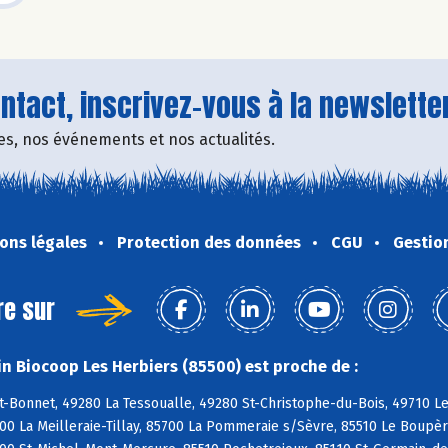
tact, inscrivez-vous à la newsletter
fres, nos événements et nos actualités.
ons légales
Protection des données
CGU
Gestio
re sur
n Biocoop Les Herbiers (85500) est proche de :
t-Bonnet, 49280 La Tessoualle, 49280 St-Christophe-du-Bois, 49710 L
700 La Meilleraie-Tillay, 85700 La Pommeraie s/Sèvre, 85510 Le Boupè