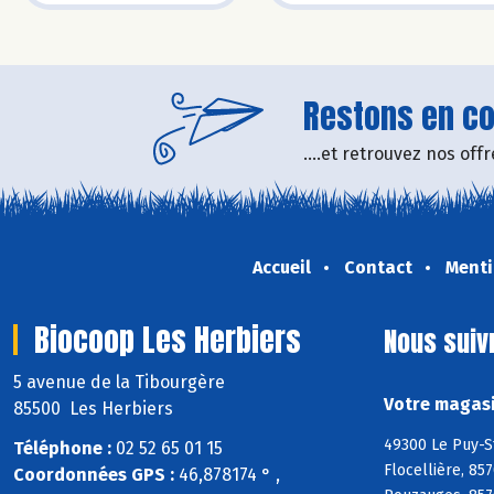
Restons en con
....et retrouvez nos of
Accueil
Contact
Menti
Biocoop Les Herbiers
Nous suiv
5 avenue de la Tibourgère
Votre magasi
85500 Les Herbiers
49300 Le Puy-S
Téléphone :
02 52 65 01 15
Flocellière, 85
Coordonnées GPS :
46,878174 ° ,