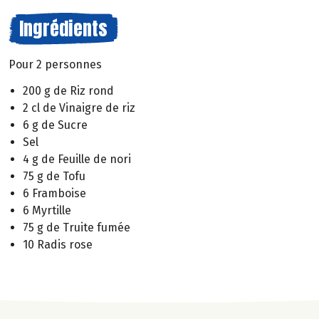
Ingrédients
Pour 2 personnes
200 g de Riz rond
2 cl de Vinaigre de riz
6 g de Sucre
Sel
4 g de Feuille de nori
75 g de Tofu
6 Framboise
6 Myrtille
75 g de Truite fumée
10 Radis rose