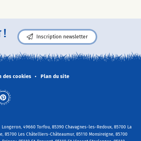
 !
Inscription newsletter
n des cookies
Plan du site
e Longeron, 49660 Torfou, 85390 Chavagnes-les-Redoux, 85700 La
re, 85700 Les Châtelliers-Châteaumur, 85110 Monsireigne, 85700