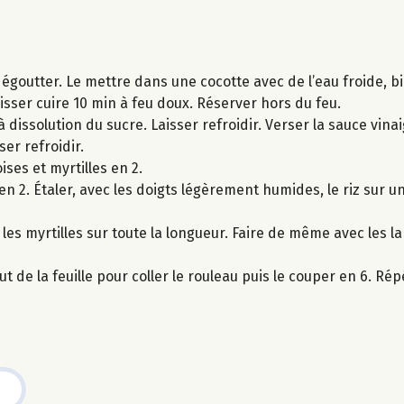
s égoutter. Le mettre dans une cocotte avec de l’eau froide, b
 laisser cuire 10 min à feu doux. Réserver hors du feu.
’à dissolution du sucre. Laisser refroidir. Verser la sauce vinai
er refroidir.
ises et myrtilles en 2.
en 2. Étaler, avec les doigts légèrement humides, le riz sur u
les myrtilles sur toute la longueur. Faire de même avec les l
t de la feuille pour coller le rouleau puis le couper en 6. Rép