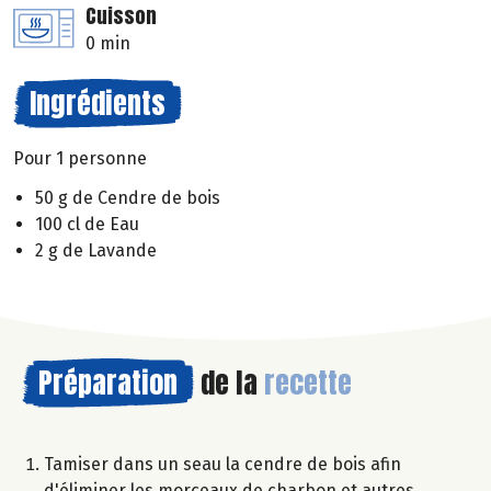
Cuisson
0 min
Ingrédients
Pour 1 personne
50 g de Cendre de bois
100 cl de Eau
2 g de Lavande
Préparation
de la
recette
Tamiser dans un seau la cendre de bois afin
d'éliminer les morceaux de charbon et autres