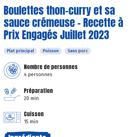
Boulettes thon-curry et sa
sauce crémeuse - Recette à
Prix Engagés Juillet 2023
Plat principal
Poisson
Sans porc
Nombre de personnes
4 personnes
Préparation
20 min
Cuisson
15 min