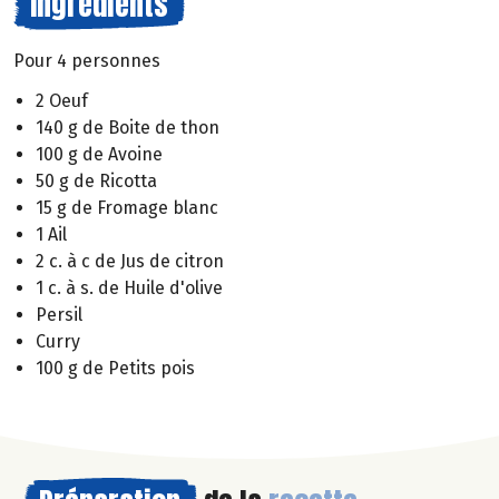
Ingrédients
Pour 4 personnes
2 Oeuf
140 g de Boite de thon
100 g de Avoine
50 g de Ricotta
15 g de Fromage blanc
1 Ail
2 c. à c de Jus de citron
1 c. à s. de Huile d'olive
Persil
Curry
100 g de Petits pois