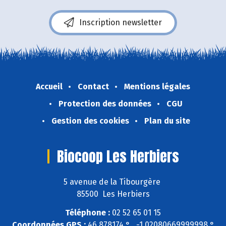
Inscription newsletter
Accueil
Contact
Mentions légales
Protection des données
CGU
Gestion des cookies
Plan du site
Biocoop Les Herbiers
5 avenue de la Tibourgère
85500 Les Herbiers
Téléphone :
02 52 65 01 15
Coordonnées GPS :
46,878174 ° , -1,02080669999998 °