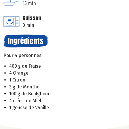
15 min
Cuisson
0 min
Ingrédients
Pour 4 personnes
400 g de Fraise
4 Orange
1 Citron
2 g de Menthe
100 g de Boulghour
4 c. à s. de Miel
1 gousse de Vanille