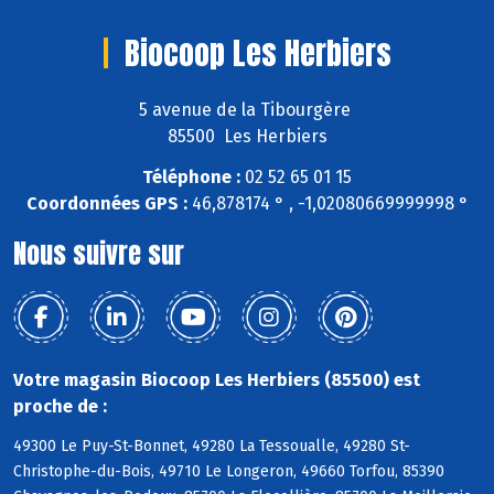
Biocoop Les Herbiers
5 avenue de la Tibourgère
85500 Les Herbiers
Téléphone :
02 52 65 01 15
Coordonnées GPS :
46,878174 ° , -1,02080669999998 °
Nous suivre sur
Votre magasin Biocoop Les Herbiers (85500) est
proche de :
49300 Le Puy-St-Bonnet, 49280 La Tessoualle, 49280 St-
Christophe-du-Bois, 49710 Le Longeron, 49660 Torfou, 85390