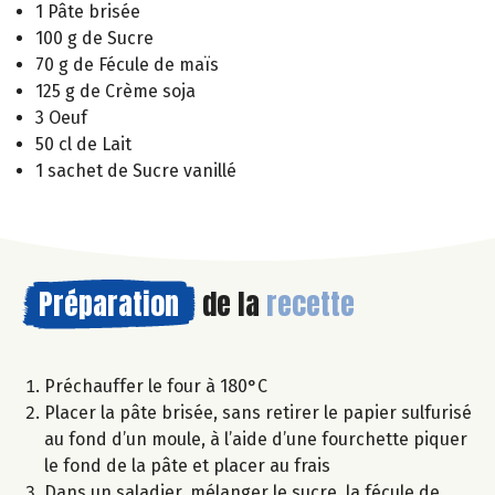
1 Pâte brisée
100 g de Sucre
70 g de Fécule de maïs
125 g de Crème soja
3 Oeuf
50 cl de Lait
1 sachet de Sucre vanillé
Préparation
de la
recette
Préchauffer le four à 180°C
Placer la pâte brisée, sans retirer le papier sulfurisé
au fond d’un moule, à l’aide d’une fourchette piquer
le fond de la pâte et placer au frais
Dans un saladier, mélanger le sucre, la fécule de