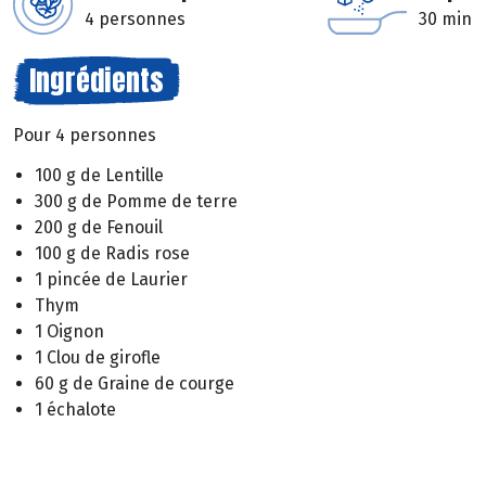
4 personnes
30 min
Ingrédients
Pour 4 personnes
100 g de Lentille
300 g de Pomme de terre
200 g de Fenouil
100 g de Radis rose
1 pincée de Laurier
Thym
1 Oignon
1 Clou de girofle
60 g de Graine de courge
1 échalote