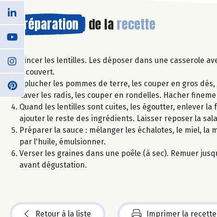
Préparation
de la
recette
Rincer les lentilles. Les déposer dans une casserole ave
à couvert.
Éplucher les pommes de terre, les couper en gros dés, et
Laver les radis, les couper en rondelles. Hacher finemen
Quand les lentilles sont cuites, les égoutter, enlever la 
ajouter le reste des ingrédients. Laisser reposer la sala
Préparer la sauce : mélanger les échalotes, le miel, la m
par l'huile, émulsionner.
Verser les graines dans une poêle (à sec). Remuer jusq
avant dégustation.
Retour à la liste
Imprimer la recette