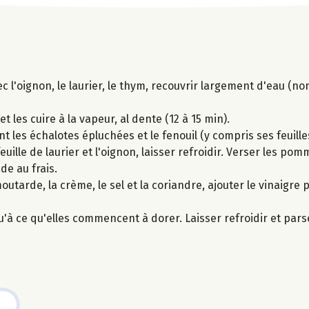
c l'oignon, le laurier, le thym, recouvrir largement d'eau (no
 les cuire à la vapeur, al dente (12 à 15 min).
t les échalotes épluchées et le fenouil (y compris ses feuille
feuille de laurier et l'oignon, laisser refroidir. Verser les po
de au frais.
outarde, la crème, le sel et la coriandre, ajouter le vinaigre 
u'à ce qu'elles commencent à dorer. Laisser refroidir et par