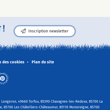
 !
Inscription newsletter
n des cookies
Plan du site
e Longeron, 49660 Torfou, 85390 Chavagnes-les-Redoux, 85700 La
re, 85700 Les Châtelliers-Châteaumur, 85110 Monsireigne, 85700