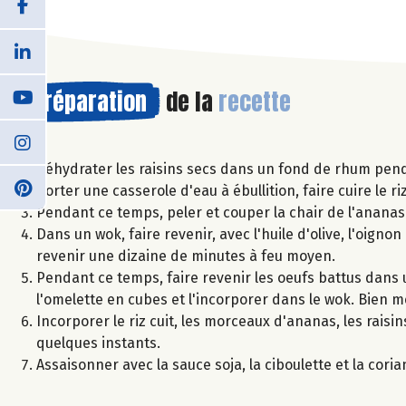
Préparation
de la
recette
Réhydrater les raisins secs dans un fond de rhum pend
Porter une casserole d'eau à ébullition, faire cuire le r
Pendant ce temps, peler et couper la chair de l'ananas
Dans un wok, faire revenir, avec l'huile d'olive, l'oignon
revenir une dizaine de minutes à feu moyen.
Pendant ce temps, faire revenir les oeufs battus dans 
l'omelette en cubes et l'incorporer dans le wok. Bien m
Incorporer le riz cuit, les morceaux d'ananas, les rais
quelques instants.
Assaisonner avec la sauce soja, la ciboulette et la cori