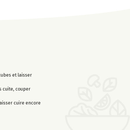
cubes et laisser
s cuite, couper
laisser cuire encore