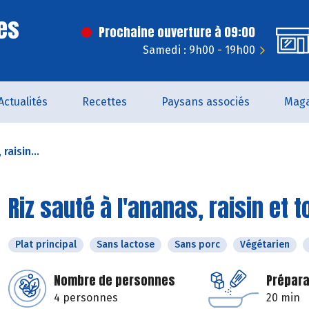
es
Prochaine ouverture à 09:00
Samedi : 9h00 - 19h00
Actualités
Recettes
Paysans associés
Maga
raisin...
Riz sauté à l'ananas, raisin et t
Plat principal
Sans lactose
Sans porc
Végétarien
Nombre de personnes
Prépara
4 personnes
20 min