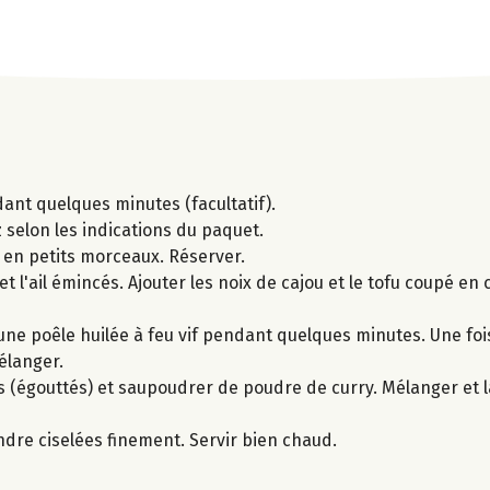
ant quelques minutes (facultatif).
iz selon les indications du paquet.
 en petits morceaux. Réserver.
 et l'ail émincés. Ajouter les noix de cajou et le tofu coupé en 
une poêle huilée à feu vif pendant quelques minutes. Une foi
élanger.
ins (égouttés) et saupoudrer de poudre de curry. Mélanger et 
andre ciselées finement. Servir bien chaud.