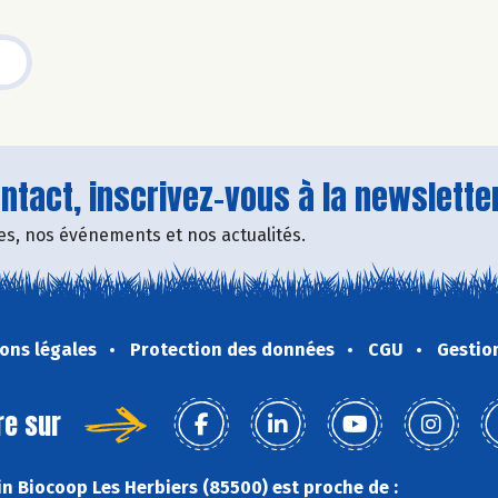
tact, inscrivez-vous à la newsletter
fres, nos événements et nos actualités.
ons légales
Protection des données
CGU
Gestio
re sur
n Biocoop Les Herbiers (85500) est proche de :