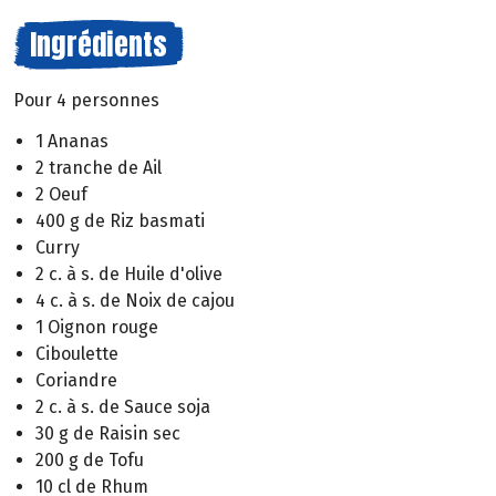
Ingrédients
Pour 4 personnes
1 Ananas
2 tranche de Ail
2 Oeuf
400 g de Riz basmati
Curry
2 c. à s. de Huile d'olive
4 c. à s. de Noix de cajou
1 Oignon rouge
Ciboulette
Coriandre
2 c. à s. de Sauce soja
30 g de Raisin sec
200 g de Tofu
10 cl de Rhum