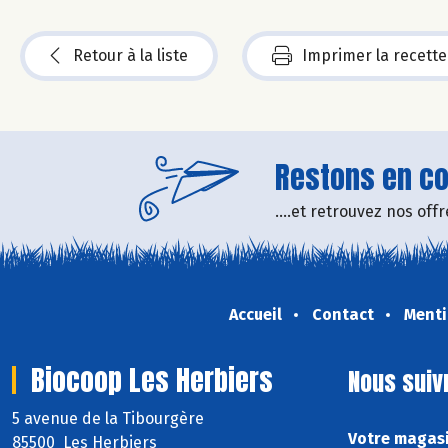
Retour à la liste
Imprimer la recette
Restons en con
....et retrouvez nos of
Accueil
Contact
Menti
Biocoop Les Herbiers
Nous suiv
5 avenue de la Tibourgère
Votre magasi
85500 Les Herbiers