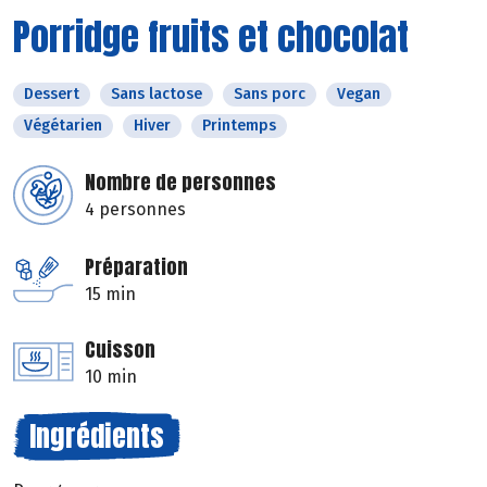
Porridge fruits et chocolat
Dessert
Sans lactose
Sans porc
Vegan
Végétarien
Hiver
Printemps
Nombre de personnes
4 personnes
Préparation
15 min
Cuisson
10 min
Ingrédients