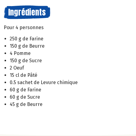
Ingrédients
Pour 4 personnes
250 g de Farine
150 g de Beurre
4 Pomme
150 g de Sucre
2 Oeuf
15 cl de Pâté
0.5 sachet de Levure chimique
60 g de Farine
60 g de Sucre
45 g de Beurre