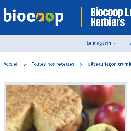
Biocoop L
Herbiers
Le magasin
Accueil
Toutes nos recettes
Gâteau façon crum