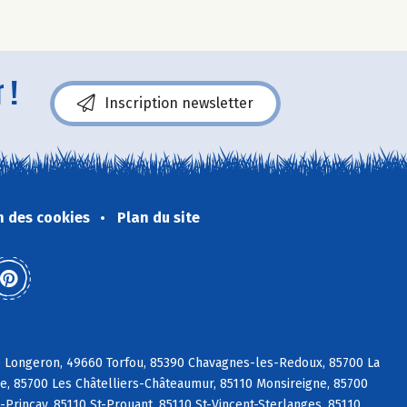
 !
Inscription newsletter
n des cookies
Plan du site
e Longeron, 49660 Torfou, 85390 Chavagnes-les-Redoux, 85700 La
re, 85700 Les Châtelliers-Châteaumur, 85110 Monsireigne, 85700
rinçay, 85110 St-Prouant, 85110 St-Vincent-Sterlanges, 85110