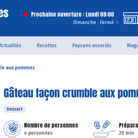
es
Prochaine ouverture : Lundi 09:00
Dimanche : Fermé
Actualités
Recettes
Paysans associés
Maga
ble aux pommes
Gâteau façon crumble aux po
Dessert
Nombre de personnes
Prépara
4 personnes
20 min