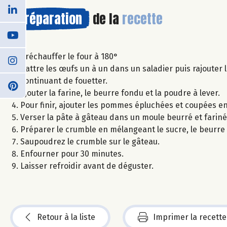
Préparation
de la
recette
Préchauffer le four à 180°
Battre les œufs un à un dans un saladier puis rajouter 
continuant de fouetter.
Ajouter la farine, le beurre fondu et la poudre à lever.
Pour finir, ajouter les pommes épluchées et coupées en
Verser la pâte à gâteau dans un moule beurré et fariné
Préparer le crumble en mélangeant le sucre, le beurre 
Saupoudrez le crumble sur le gâteau.
Enfourner pour 30 minutes.
Laisser refroidir avant de déguster.
Retour à la liste
Imprimer la recette