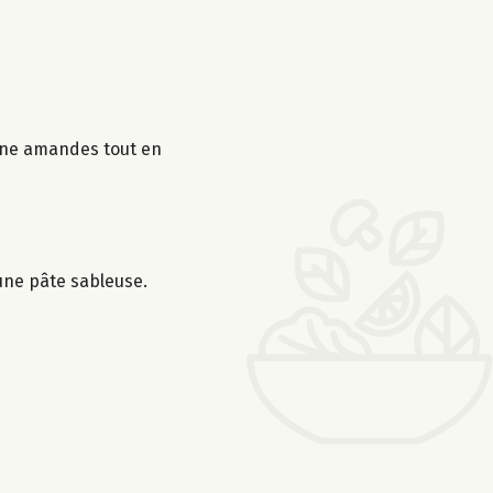
sine amandes tout en
 une pâte sableuse.