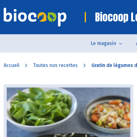
Biocoop L
Le magasin
Accueil
Toutes nos recettes
Gratin de légumes d’