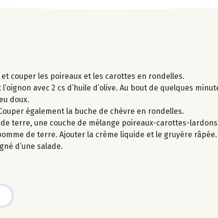
 et couper les poireaux et les carottes en rondelles.
 l’oignon avec 2 cs d’huile d’olive. Au bout de quelques minut
feu doux.
 Couper également la buche de chèvre en rondelles.
de terre, une couche de mélange poireaux-carottes-lardons
me de terre. Ajouter la crème liquide et le gruyère râpée.
gné d’une salade.