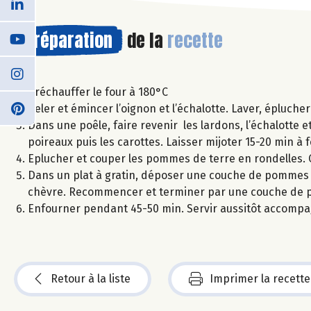
Préparation
de la
recette
Préchauffer le four à 180°C
Peler et émincer l’oignon et l’échalotte. Laver, éplucher
Dans une poêle, faire revenir les lardons, l’échalotte et
poireaux puis les carottes. Laisser mijoter 15-20 min à 
Eplucher et couper les pommes de terre en rondelles.
Dans un plat à gratin, déposer une couche de pommes 
chèvre. Recommencer et terminer par une couche de pom
Enfourner pendant 45-50 min. Servir aussitôt accompa
Retour à la liste
Imprimer la recette