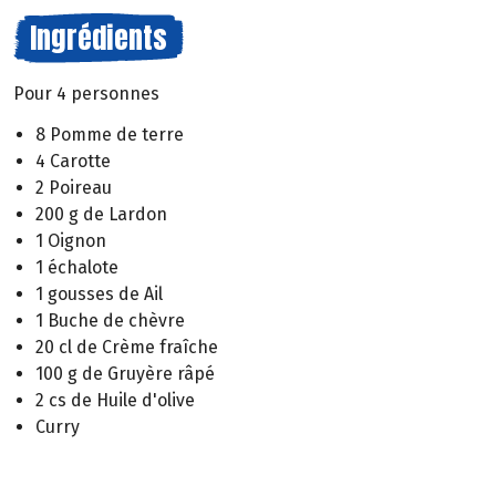
Ingrédients
Pour 4 personnes
8 Pomme de terre
4 Carotte
2 Poireau
200 g de Lardon
1 Oignon
1 échalote
1 gousses de Ail
1 Buche de chèvre
20 cl de Crème fraîche
100 g de Gruyère râpé
2 cs de Huile d'olive
Curry