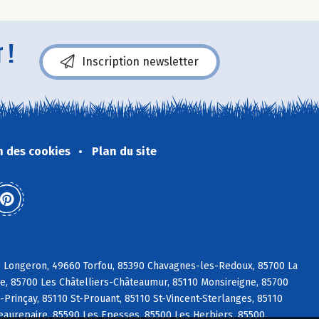
 !
Inscription newsletter
n des cookies
Plan du site
e Longeron, 49660 Torfou, 85390 Chavagnes-les-Redoux, 85700 La
re, 85700 Les Châtelliers-Châteaumur, 85110 Monsireigne, 85700
rinçay, 85110 St-Prouant, 85110 St-Vincent-Sterlanges, 85110
 Beaurepaire, 85590 Les Epesses, 85500 Les Herbiers, 85500