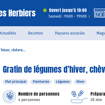
es Herbiers
Ouvert jusqu'à 19:00
Samedi : 9h00 - 19h00
Actualités
Recettes
Paysans associés
Maga
hiver, chèvre...
Gratin de légumes d’hiver, chèv
Plat principal
Flexitarien
Légumes
Hiver
Nombre de personnes
Prépara
4 personnes
20 min