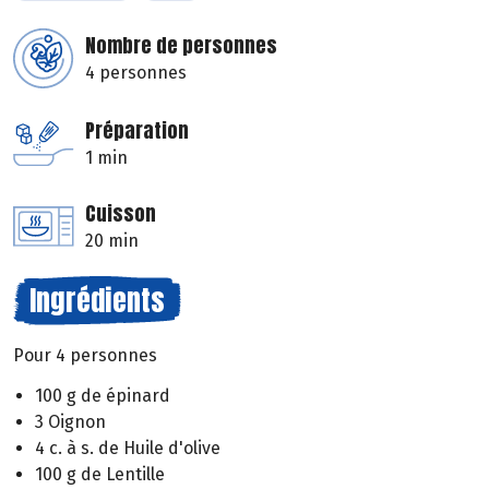
Nombre de personnes
4 personnes
Préparation
1 min
Cuisson
20 min
Ingrédients
Pour 4 personnes
100 g de épinard
3 Oignon
4 c. à s. de Huile d'olive
100 g de Lentille