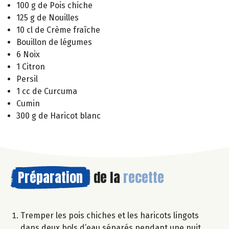
100 g de Pois chiche
125 g de Nouilles
10 cl de Crème fraîche
Bouillon de légumes
6 Noix
1 Citron
Persil
1 cc de Curcuma
Cumin
300 g de Haricot blanc
Préparation
de la
recette
Tremper les pois chiches et les haricots lingots
dans deux bols d’eau séparés pendant une nuit.