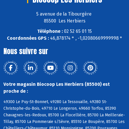
5 avenue de la Tibourgère
85500 Les Herbiers
Téléphone :
02 52 65 01 15
Coordonnées GPS :
46,878174 ° , -1,02080669999998 °
Nous suivre sur
Votre magasin Biocoop Les Herbiers (85500) est
proche de :
49300 Le Puy-St-Bonnet, 49280 La Tessoualle, 49280 St-
Christophe-du-Bois, 49710 Le Longeron, 49660 Torfou, 85390
Chavagnes-les-Redoux, 85700 La Flocellière, 85700 La Meilleraie-
Tillay, 85700 La Pommeraie s/Sèvre, 85510 Le Boupère, 85700 Les
Châtelliers-Châteaumur, 85110 Monsireigne, 85700 Pouzauges,