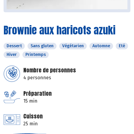
Brownie aux haricots azuki
Dessert
Sans gluten
Végétarien
Automne
Eté
Hiver
Printemps
Nombre de personnes
4 personnes
Préparation
15 min
Cuisson
25 min