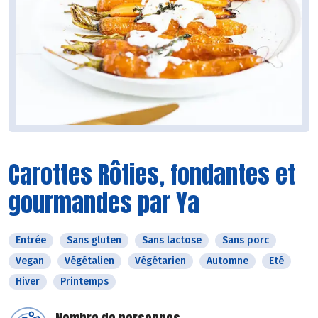
Carottes Rôties, fondantes et
gourmandes par Ya
Entrée
Sans gluten
Sans lactose
Sans porc
Vegan
Végétalien
Végétarien
Automne
Eté
Hiver
Printemps