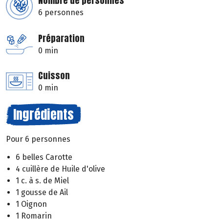
Nombre de personnes
6 personnes
Préparation
0 min
Cuisson
0 min
Ingrédients
Pour 6 personnes
6 belles Carotte
4 cuillère de Huile d'olive
1 c. à s. de Miel
1 gousse de Ail
1 Oignon
1 Romarin