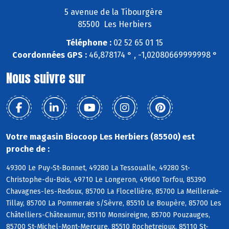
5 avenue de la Tibourgère
85500 Les Herbiers
Téléphone :
02 52 65 01 15
Coordonnées GPS :
46,878174 ° , -1,02080669999998 °
Nous suivre sur
Votre magasin Biocoop Les Herbiers (85500) est
proche de :
49300 Le Puy-St-Bonnet, 49280 La Tessoualle, 49280 St-
Christophe-du-Bois, 49710 Le Longeron, 49660 Torfou, 85390
Chavagnes-les-Redoux, 85700 La Flocellière, 85700 La Meilleraie-
Tillay, 85700 La Pommeraie s/Sèvre, 85510 Le Boupère, 85700 Les
Châtelliers-Châteaumur, 85110 Monsireigne, 85700 Pouzauges,
85700 St-Michel-Mont-Mercure, 85510 Rochetrejoux, 85110 St-