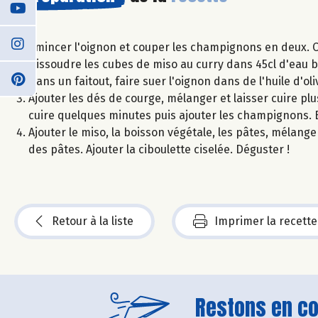
Émincer l'oignon et couper les champignons en deux. C
Dissoudre les cubes de miso au curry dans 45cl d'eau b
Dans un faitout, faire suer l'oignon dans de l'huile d'o
Ajouter les dés de courge, mélanger et laisser cuire pl
cuire quelques minutes puis ajouter les champignons. B
Ajouter le miso, la boisson végétale, les pâtes, mélang
des pâtes. Ajouter la ciboulette ciselée. Déguster !
Retour à la liste
Imprimer la recette
Restons en con