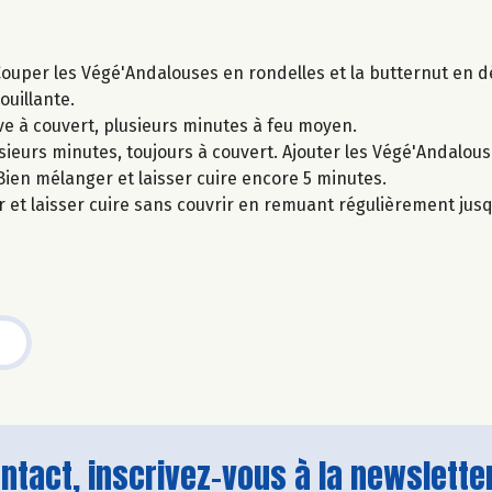
ouper les Végé'Andalouses en rondelles et la butternut en d
ouillante.
live à couvert, plusieurs minutes à feu moyen.
usieurs minutes, toujours à couvert. Ajouter les Végé'Andalous
ien mélanger et laisser cuire encore 5 minutes.
er et laisser cuire sans couvrir en remuant régulièrement ju
tact, inscrivez-vous à la newsletter