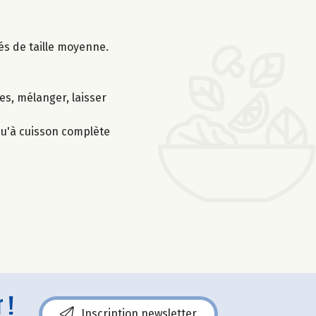
és de taille moyenne.
es, mélanger, laisser
squ'à cuisson complète
 !
Inscription newsletter