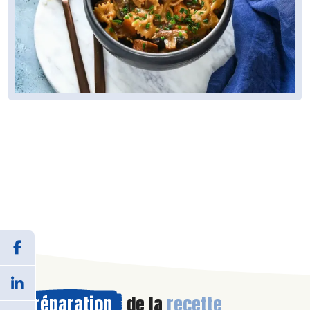
Préparation
de la
recette