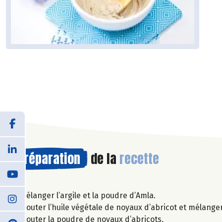
Préparation
de la
recette
Mélanger l’argile et la poudre d’Amla.
Ajouter l’huile végétale de noyaux d’abricot et mélanger 
Ajouter la poudre de noyaux d’abricots.