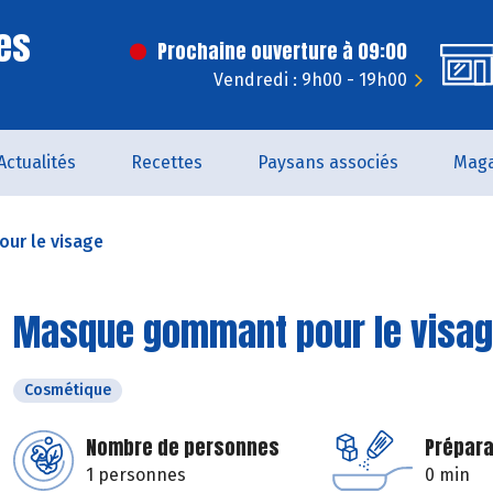
es
Prochaine ouverture à 09:00
Vendredi : 9h00 - 19h00
Actualités
Recettes
Paysans associés
Maga
ur le visage
Masque gommant pour le visa
Cosmétique
Nombre de personnes
Prépara
1 personnes
0 min