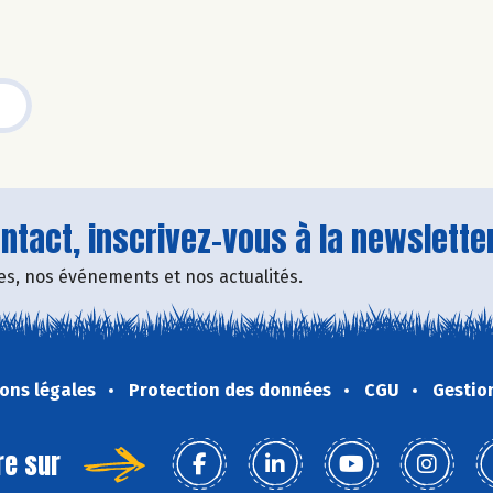
tact, inscrivez-vous à la newsletter
fres, nos événements et nos actualités.
ons légales
Protection des données
CGU
Gestio
re sur