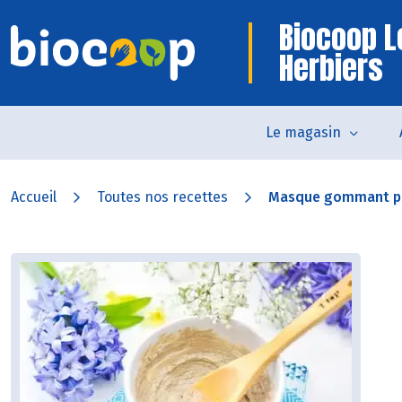
Biocoop L
Herbiers
Le magasin
Accueil
Toutes nos recettes
Masque gommant po