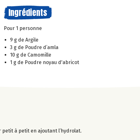
Ingrédients
Pour 1 personne
9 g de Argile
3 g de Poudre d’amla
10 g de Camomille
1 g de Poudre noyau d'abricot
petit à petit en ajoutant l’hydrolat.