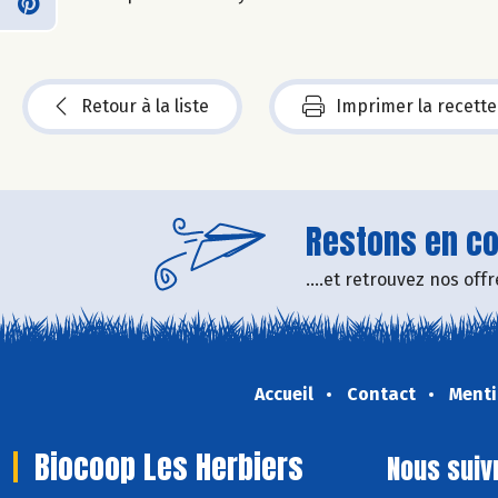
Retour à la liste
Imprimer la recette
Restons en con
....et retrouvez nos of
Accueil
Contact
Menti
Biocoop Les Herbiers
Nous suiv